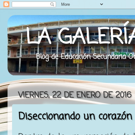
LA GALERÍ
Blog de Educación Secundaria Obl
VIERNES, 22 DE ENERO DE 2016
Diseccionando un corazón 