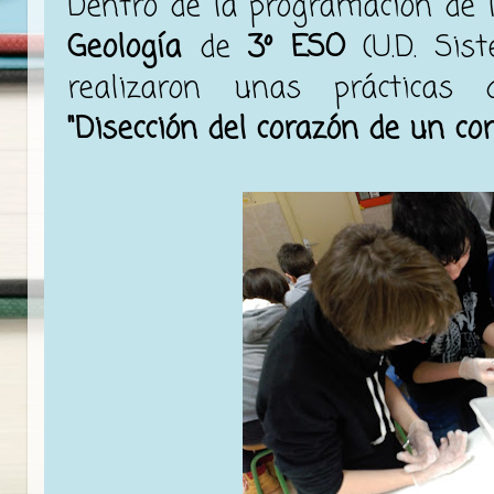
Dentro de la programación de 
Geología
de
3º ESO
(U.D. Sist
realizaron unas prácticas 
"Disección del corazón de un cor