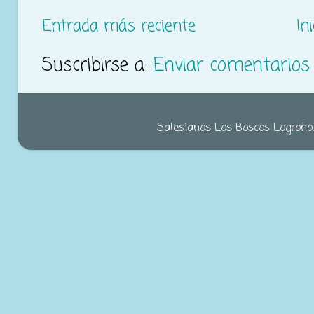
Entrada más reciente
Ini
Suscribirse a:
Enviar comentarios
Salesianos Los Boscos Logroño