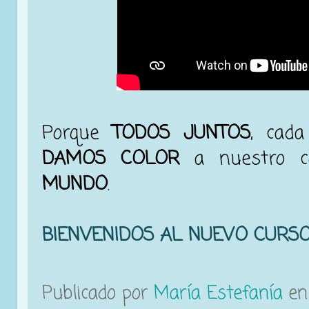
Porque
TODOS JUNTOS
, cada
DAMOS COLOR
a nuestro co
MUNDO
.
BIENVENIDOS AL NUEVO CURSO
Publicado por
María Estefanía
e