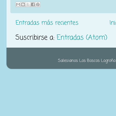
Entradas más recientes
Ini
Suscribirse a:
Entradas (Atom)
Salesianos Los Boscos Logroño