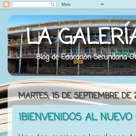
LA GALERÍ
Blog de Educación Secundaria Obl
MARTES, 15 DE SEPTIEMBRE DE 
¡BIENVENIDOS AL NUEVO