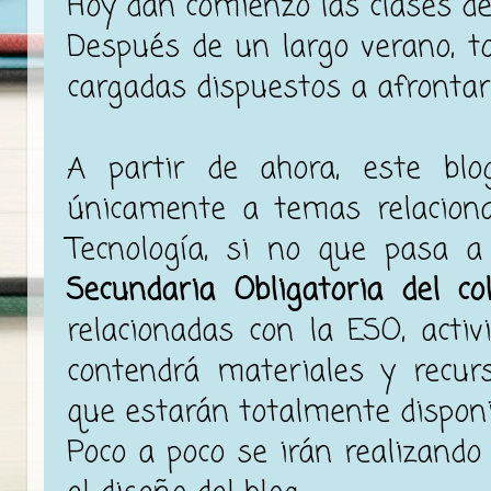
Hoy dan comienzo las clases d
Después de un largo verano, t
cargadas dispuestos a afrontar 
A partir de ahora, este bl
únicamente a temas relaciona
Tecnología, si no que pasa 
Secundaria Obligatoria del c
relacionadas con la ESO, activi
contendrá materiales y recur
que estarán totalmente disponi
Poco a poco se irán realizando