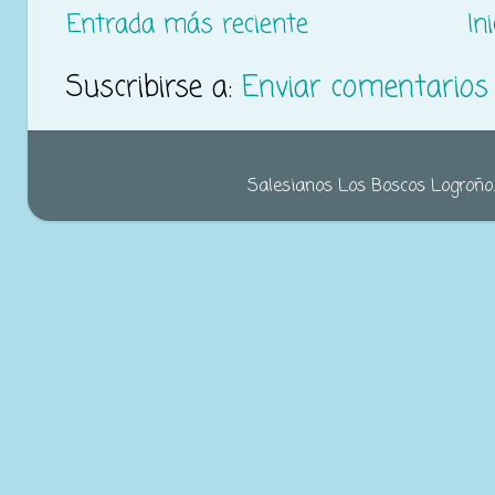
Entrada más reciente
Ini
Suscribirse a:
Enviar comentarios
Salesianos Los Boscos Logroño