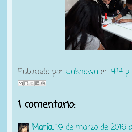
Publicado por
Unknown
en
4:14 p.
1 comentario:
María..
19 de marzo de 2016 a