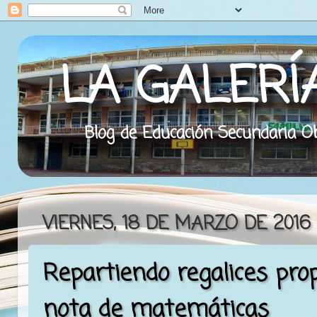
LA GALERÍ
Blog de Educación Secundaria Obl
VIERNES, 18 DE MARZO DE 2016
Repartiendo regalices pro
nota de matemáticas