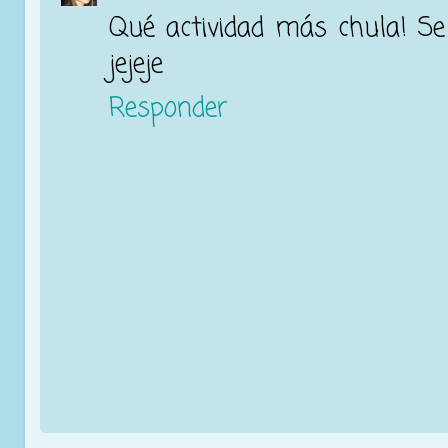
Qué actividad más chula! Se
jejeje
Responder