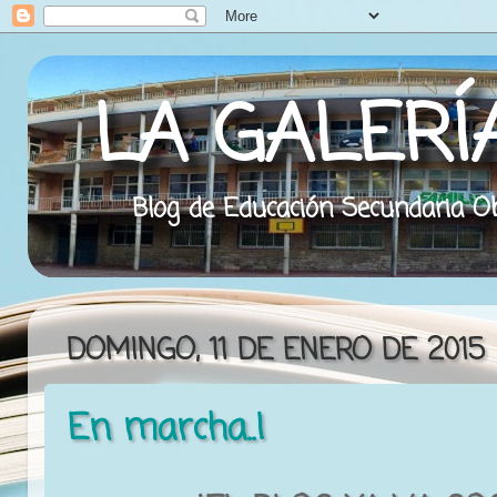
LA GALERÍ
Blog de Educación Secundaria Obl
DOMINGO, 11 DE ENERO DE 2015
En marcha..!