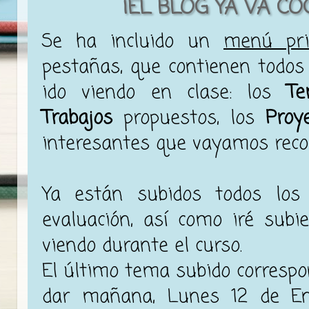
¡EL BLOG YA VA C
Se ha incluido un
menú pri
pestañas, que contienen todos
ido viendo en clase: los
Te
Trabajos
propuestos, los
Proy
interesantes que vayamos recog
Ya están subidos todos lo
evaluación, así como iré sub
viendo durante el curso.
El último tema subido corresp
dar mañana, Lunes 12 de E