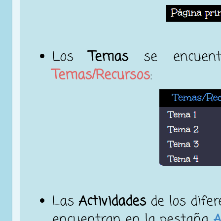
Los
Temas
se encuent
Temas/Recursos
:
Las
Actividades
de los dife
encuentran en la pestaña
A