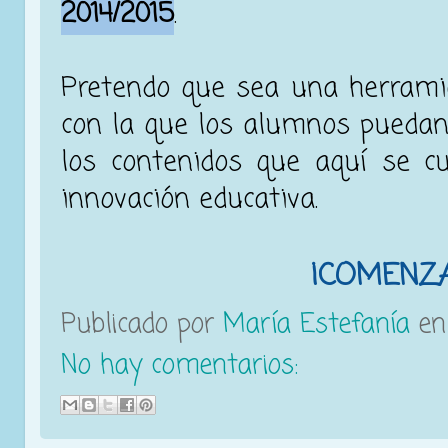
2014/2015
.
Pretendo que sea una herrami
con la que los alumnos puedan 
los contenidos que aquí se c
innovación educativa.
¡COMENZ
Publicado por
María Estefanía
e
No hay comentarios: