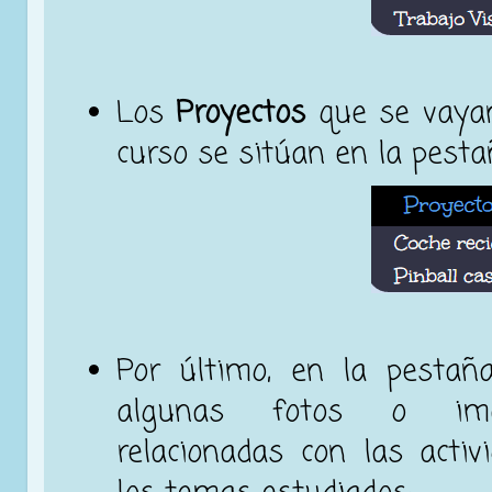
Los
Proyectos
que se vayan
curso se sitúan en la pest
Por último, en la pesta
algunas fotos o imág
relacionadas con las activ