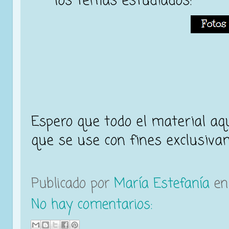
los temas estudiados:
Espero que todo el material aq
que se use con fines exclusiva
Publicado por
María Estefanía
e
No hay comentarios: